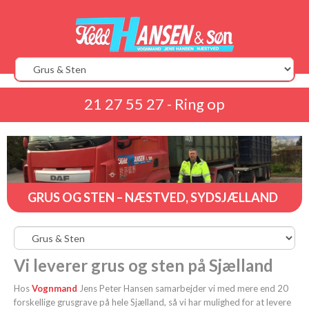
21 27 55 27 - Ring op
GRUS OG STEN – NÆSTVED, SYDSJÆLLAND
Vi leverer grus og sten på Sjælland
Hos
Vognmand
Jens Peter Hansen samarbejder vi med mere end 20
forskellige grusgrave på hele Sjælland, så vi har mulighed for at levere