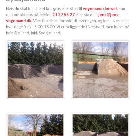
Hvis du skal bestille et læs grus eller sten til
vognmandskørsel
, kan
du kontakte os på telefon
21 27 55 27
eller via mail
jens@jens-
vognmand.dk
. Vi er fleksible i forhold til leveringen, og kan levere alle
hverdage fra kl. 5.00-18.00. Vi er beliggende i Næstved, men kører på
hele Sjælland, inkl. Sydsjælland.